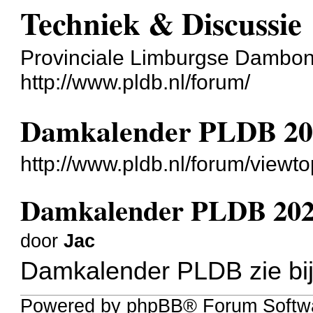
Techniek & Discussie
Provinciale Limburgse Dambo
http://www.pldb.nl/forum/
Damkalender PLDB 20
http://www.pldb.nl/forum/view
Damkalender PLDB 202
door
Jac
Damkalender PLDB zie bij
Powered by phpBB® Forum Softwa