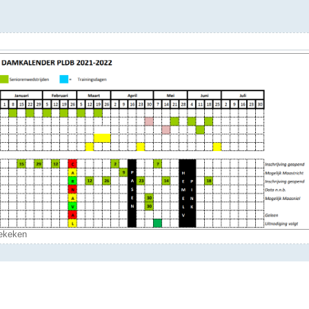
bekeken