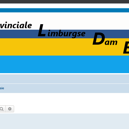
sie
Zoek
Uitgebreid zoeken