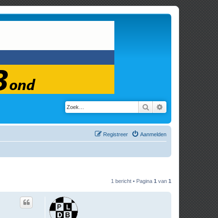
Zoek
Uitgebreid zoeken
Registreer
Aanmelden
1 bericht • Pagina
1
van
1