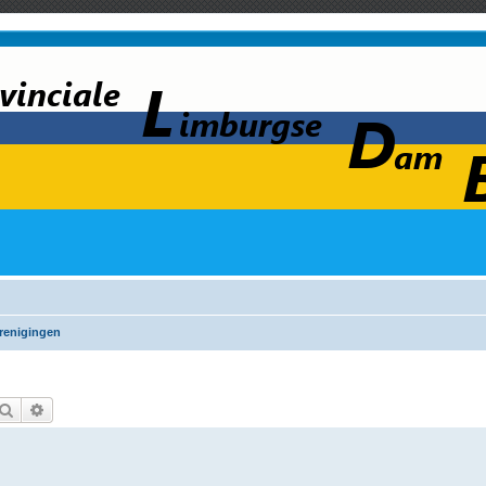
renigingen
Zoek
Uitgebreid zoeken