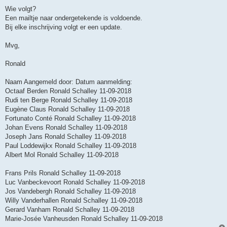
Wie volgt?
Een mailtje naar ondergetekende is voldoende.
Bij elke inschrijving volgt er een update.
Mvg,
Ronald
Naam Aangemeld door: Datum aanmelding:
Octaaf Berden Ronald Schalley 11-09-2018
Rudi ten Berge Ronald Schalley 11-09-2018
Eugène Claus Ronald Schalley 11-09-2018
Fortunato Conté Ronald Schalley 11-09-2018
Johan Evens Ronald Schalley 11-09-2018
Joseph Jans Ronald Schalley 11-09-2018
Paul Loddewijkx Ronald Schalley 11-09-2018
Albert Mol Ronald Schalley 11-09-2018
Frans Prils Ronald Schalley 11-09-2018
Luc Vanbeckevoort Ronald Schalley 11-09-2018
Jos Vandebergh Ronald Schalley 11-09-2018
Willy Vanderhallen Ronald Schalley 11-09-2018
Gerard Vanham Ronald Schalley 11-09-2018
Marie-Josée Vanheusden Ronald Schalley 11-09-2018