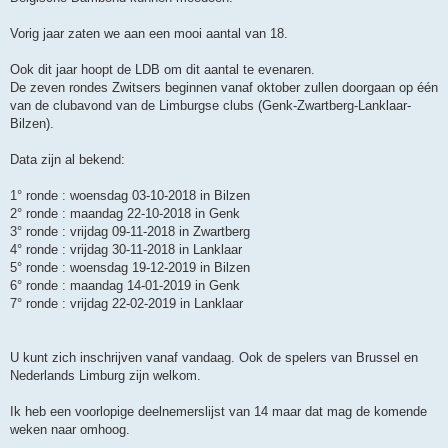
Vorig jaar zaten we aan een mooi aantal van 18.
Ook dit jaar hoopt de LDB om dit aantal te evenaren.
De zeven rondes Zwitsers beginnen vanaf oktober zullen doorgaan op één
van de clubavond van de Limburgse clubs (Genk-Zwartberg-Lanklaar-
Bilzen).
Data zijn al bekend:
1° ronde : woensdag 03-10-2018 in Bilzen
2° ronde : maandag 22-10-2018 in Genk
3° ronde : vrijdag 09-11-2018 in Zwartberg
4° ronde : vrijdag 30-11-2018 in Lanklaar
5° ronde : woensdag 19-12-2019 in Bilzen
6° ronde : maandag 14-01-2019 in Genk
7° ronde : vrijdag 22-02-2019 in Lanklaar
U kunt zich inschrijven vanaf vandaag. Ook de spelers van Brussel en
Nederlands Limburg zijn welkom.
Ik heb een voorlopige deelnemerslijst van 14 maar dat mag de komende
weken naar omhoog.